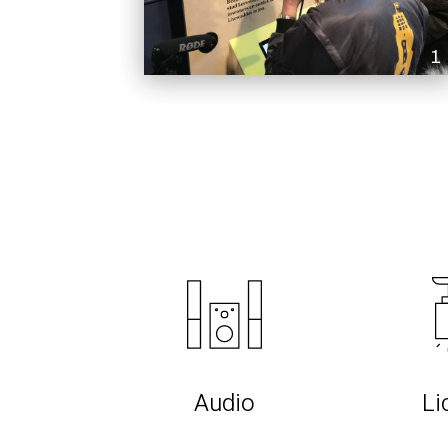
1
Audio
Li