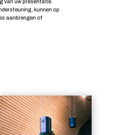
ng van uw presentatie.
ondersteuning, kunnen op
ces aanbrengen of